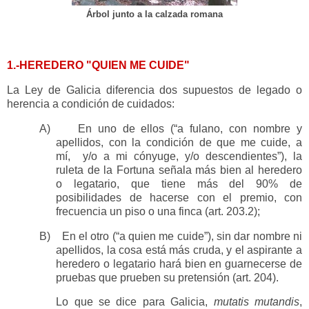
Árbol junto a la calzada romana
1.-HEREDERO "QUIEN ME CUIDE"
La Ley de Galicia diferencia dos supuestos de legado o
herencia a condición de cuidados:
A)
En uno de ellos (“a fulano, con nombre y
apellidos, con la condición de que me cuide, a
mí,
y/o a mi cónyuge, y/o descendientes”), la
ruleta de la Fortuna señala más bien al heredero
o legatario, que tiene más del 90% de
posibilidades de hacerse con el premio, con
frecuencia un piso o una finca (art. 203.2);
B)
En el otro (“a quien me cuide”), sin dar nombre ni
apellidos, la cosa está más cruda, y el aspirante a
heredero o legatario hará bien en guarnecerse de
pruebas que prueben su pretensión (art. 204).
Lo que se dice para Galicia,
mutatis mutandis
,