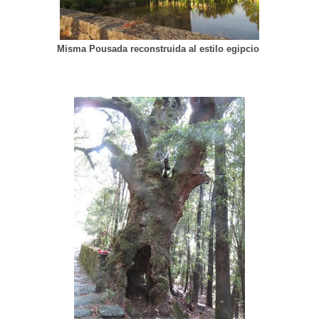
Misma Pousada reconstruida al estilo egipcio