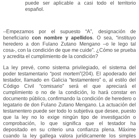
puede ser aplicable a casi todo el territorio
español.
--Empezamos por el supuesto “A”, designación de
beneficiario
con nombre y apellidos
. O sea, “instituyo
heredero a don Fulano Zutano Mengano –o le lego tal
cosa-, con la condición de que me cuide”. ¿Cómo se prueba
y acredita el cumplimiento de la condición?
La ley prevé, como sistema privilegiado, el sistema del
poder testamentario “post mortem”(204). El apoderado del
testador, llamado en Galicia “testamentero” o, al estilo del
Código Civil “comisario” será el que apreciará el
cumplimiento o no de la condición, lo hará constar en
documento público, confirmando la condición de heredero o
legatario de don Fulano Zutano Mengano. La actuación del
testamentero puede ser todo lo subjetiva que desee, puesto
que la ley no lo exige ningún tipo de investigación o
comprobación, lo que significa que el testador ha
depositado en su criterio una confianza plena. Máxime
cuando la ley gallega valora jurídicamente los simples